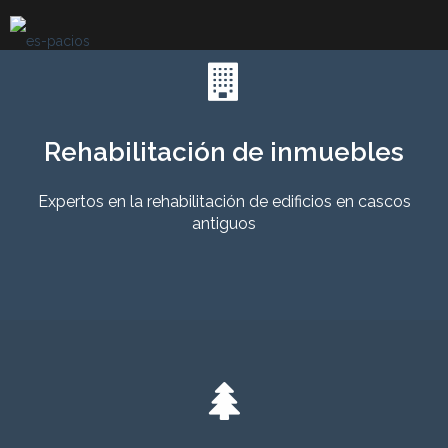
Skip
to
content
Rehabilitación de inmuebles
Expertos en la rehabilitación de edificios en cascos
antiguos